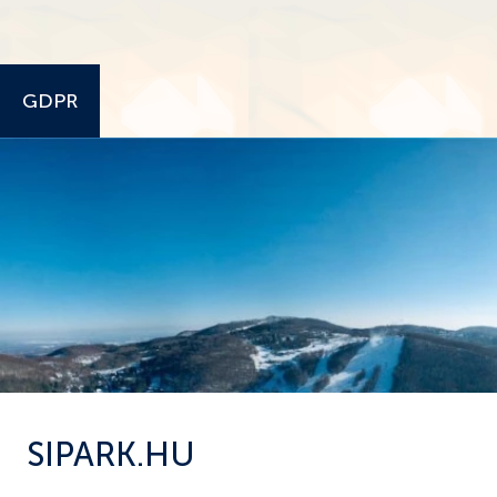
www.sipark.hrfelho.hu
GDPR
SIPARK.HU