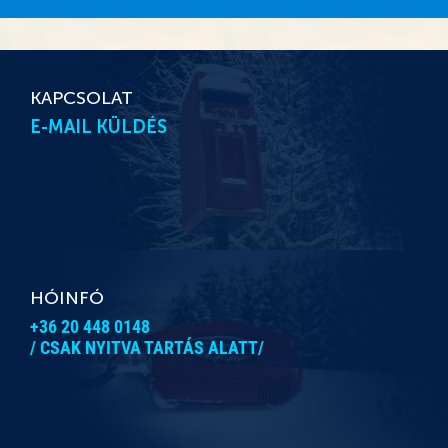
KAPCSOLAT
E-MAIL KÜLDÉS
HÓINFÓ
+36 20 448 0148
/ CSAK NYITVA TARTÁS ALATT/